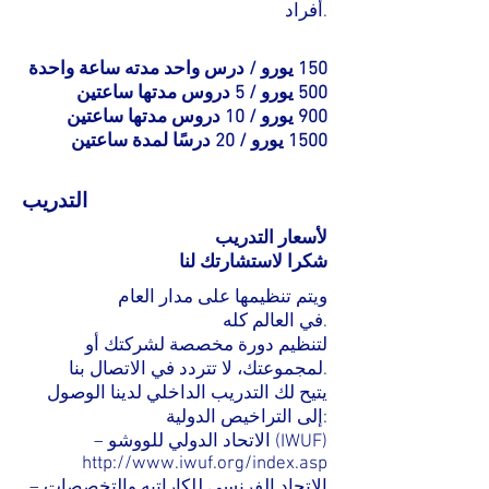
أفراد.
150 يورو / درس واحد مدته ساعة واحدة
500 يورو / 5 دروس مدتها ساعتين
900 يورو / 10 دروس مدتها ساعتين
1500 يورو / 20 درسًا لمدة ساعتين
التدريب
لأسعار التدريب
شكرا لاستشارتك لنا
ويتم تنظيمها على مدار العام
في العالم كله.
لتنظيم دورة مخصصة لشركتك أو
لمجموعتك، لا تتردد في الاتصال بنا.
يتيح لك التدريب الداخلي لدينا الوصول
إلى التراخيص الدولية:
– الاتحاد الدولي للووشو (IWUF)
http://www.iwuf.org/index.asp
– الاتحاد الفرنسي للكاراتيه والتخصصات