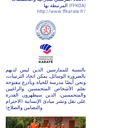
المرتبطة بها (FFKDA)
http://www.ffkarate.fr/
بالنسبة للممارسين الذين ليس لديهم
بالضرورة الوسائل، يمكن اتخاذ الترتيبات،
ونحن أيضًا مدرسة للحياة وبأذرع مفتوحة
نعلم الأشخاص المتحمسين والراغبين
والمتحمسين، الذين سيظهرون القدرة
على نقل ونشر مبادئ الإنسانية (الاحترام
والتضامن والصلاح).