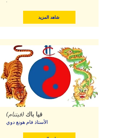
.
شاهد المزيد
فيا باك
(فيتنام)
الأستاذ فام هونغ دوي