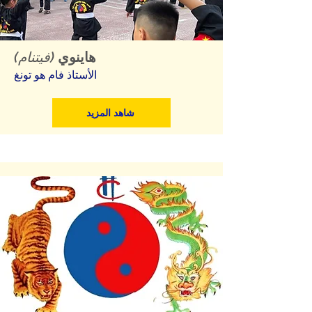
هاينوي
(فيتنام)
الأستاذ فام هو تونغ
شاهد المزيد