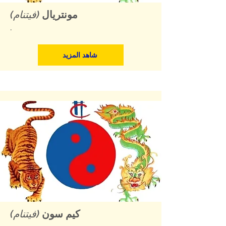
مونتريال
(فيتنام)
.
شاهد المزيد
كيم سون
(فيتنام)