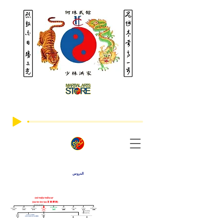
الدروس