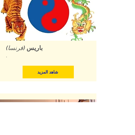
باريس
(فرنسا)
.
شاهد المزيد