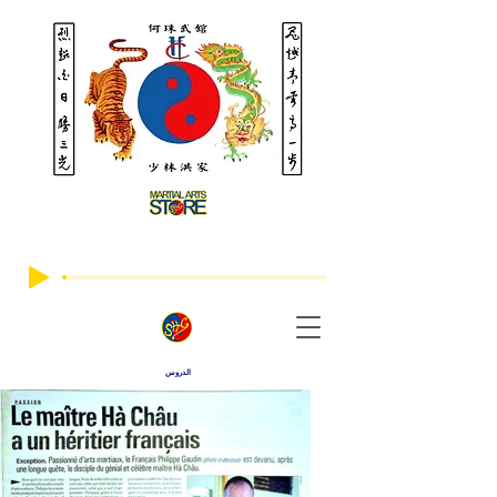
الدروس