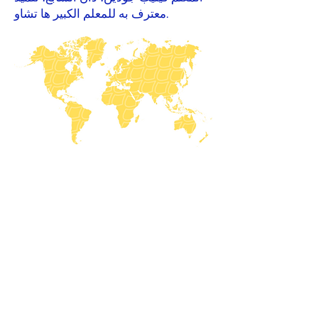
معترف به للمعلم الكبير ها تشاو.
info@Shaolin-Hung-Gar.com
يرسل