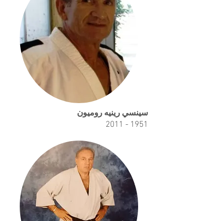
سينسي رينيه روميون
1951 - 2011