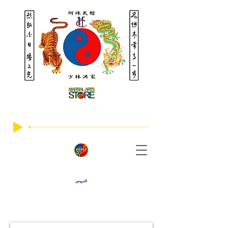
الدروس