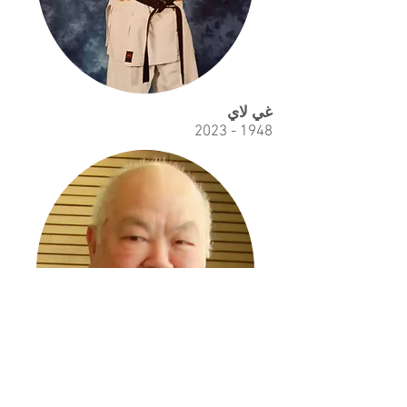
غي لاي
1948 - 2023