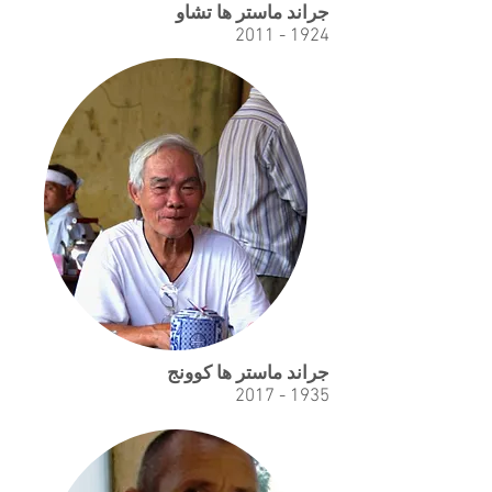
جراند ماستر ها تشاو
1924 - 2011
جراند ماستر ها كوونج
1935 - 2017