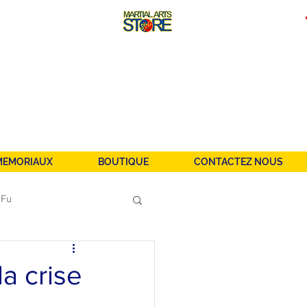
MEMORIAUX
BOUTIQUE
CONTACTEZ NOUS
 Fu
u
la crise