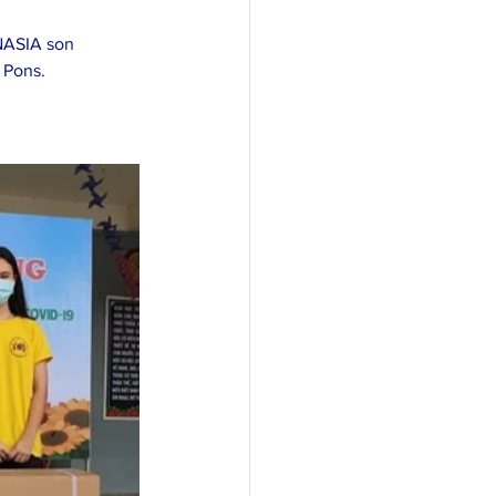
NASIA son 
 Pons.