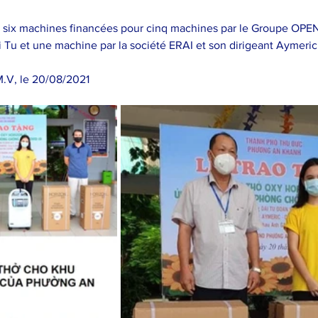
s six machines financées pour cinq machines par le Groupe OPE
 Tu et une machine par la société ERAI et son dirigeant Aymeric
.V, le 20/08/2021