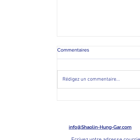
Commentaires
Rédigez un commentaire...
Competition de MMA au
Vietnam - 2021
info@Shaolin-Hung-Gar.com