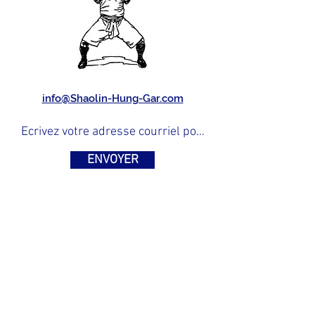
info@Shaolin-Hung-Gar.com
ENVOYER
Propulsé par
SHG/2025-11-13/ Chau Anh