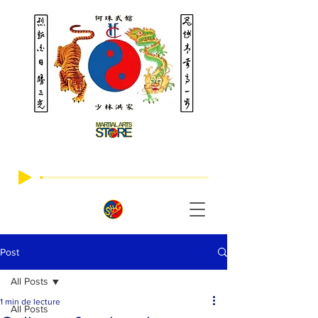
Post
All Posts
1 min de lecture
All Posts