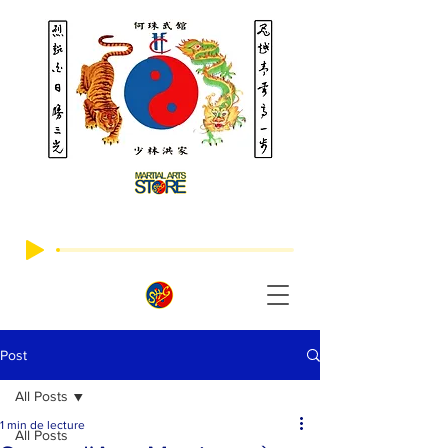
Post
All Posts
1 min de lecture
All Posts