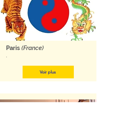
Paris
(France)
.
Voir plus