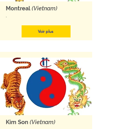
Montreal
(Vietnam)
.
Voir plus
Kim Son
(Vietnam)