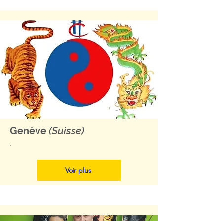
Genève
(Suisse)
.
Voir plus