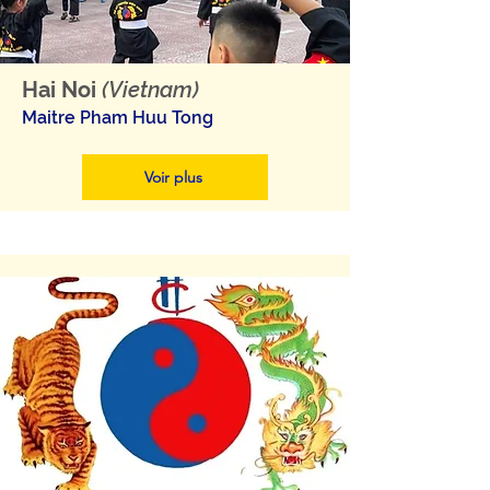
Hai Noi
(Vietnam)
Maitre Pham Huu Tong
Voir plus