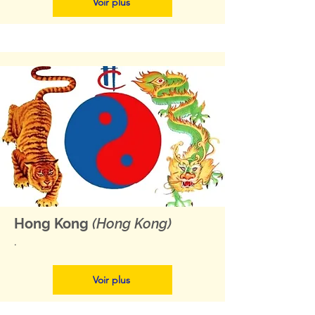
Voir plus
Hong Kong
(Hong Kong)
.
Voir plus