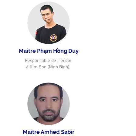
Maitre Phạm Hồng Duy
Responsable de l' école
à Kim Son (Ninh Binh).
Maitre Amhed Sabir