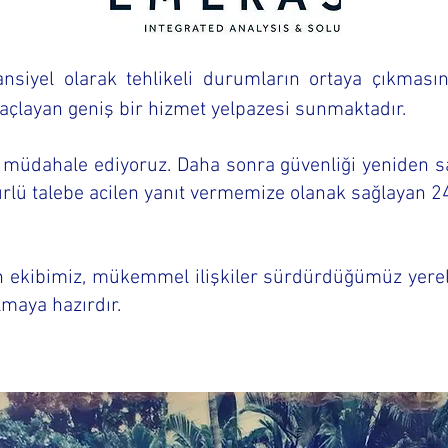
nsiyel olarak tehlikeli durumların ortaya çıkmasın
maçlayan geniş bir hizmet yelpazesi sunmaktadır.
üdahale ediyoruz. Daha sonra güvenliği yeniden sağ
ürlü talebe acilen yanıt vermemize olanak sağlayan 2
 ekibimiz, mükemmel ilişkiler sürdürdüğümüz yerel 
almaya hazırdır.