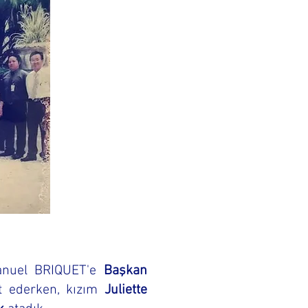
Manuel BRIQUET'e
Başkan
t ederken, kızım
Juliette