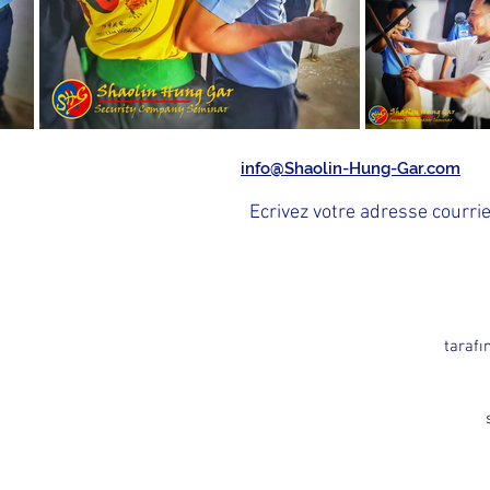
info@Shaolin-Hung-Gar.com
tarafı