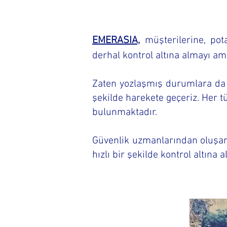
EMERASIA,
müşterilerine, pota
derhal kontrol altına almayı a
Zaten yozlaşmış durumlara da m
şekilde harekete geçeriz. Her t
bulunmaktadır.
Güvenlik uzmanlarından oluşan
hızlı bir şekilde kontrol altına 