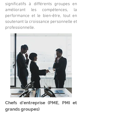
significatifs à différents groupes en
améliorant les compétences, la
performance et le bien-être, tout en
soutenant la croissance personnelle et
professionnelle.
Chefs d'entreprise (PME, PMI et
grands groupes)